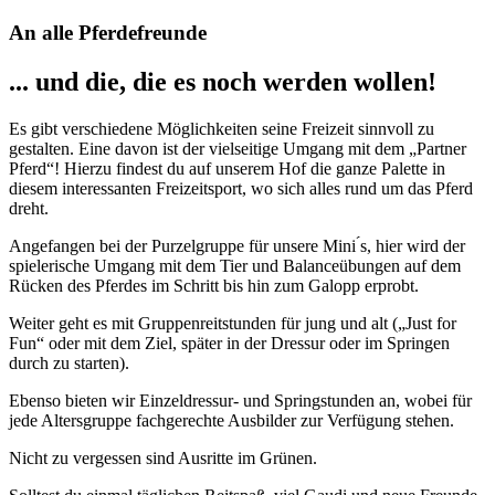
An alle Pferdefreunde
... und die, die es noch werden wollen!
Es gibt verschiedene Möglichkeiten seine Freizeit sinnvoll zu
gestalten. Eine davon ist der vielseitige Umgang mit dem „Partner
Pferd“! Hierzu findest du auf unserem Hof die ganze Palette in
diesem interessanten Freizeitsport, wo sich alles rund um das Pferd
dreht.
Angefangen bei der Purzelgruppe für unsere Mini ́s, hier wird der
spielerische Umgang mit dem Tier und Balanceübungen auf dem
Rücken des Pferdes im Schritt bis hin zum Galopp erprobt.
Weiter geht es mit Gruppenreitstunden für jung und alt („Just for
Fun“ oder mit dem Ziel, später in der Dressur oder im Springen
durch zu starten).
Ebenso bieten wir Einzeldressur- und Springstunden an, wobei für
jede Altersgruppe fachgerechte Ausbilder zur Verfügung stehen.
Nicht zu vergessen sind Ausritte im Grünen.