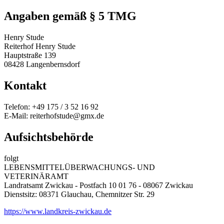
Angaben gemäß § 5 TMG
Henry Stude
Reiterhof Henry Stude
Hauptstraße 139
08428 Langenbernsdorf
Kontakt
Telefon: +49 175 / 3 52 16 92
E-Mail: reiterhofstude@gmx.de
Aufsichtsbehörde
folgt
LEBENSMITTELÜBERWACHUNGS- UND
VETERINÄRAMT
Landratsamt Zwickau - Postfach 10 01 76 - 08067 Zwickau
Dienstsitz: 08371 Glauchau, Chemnitzer Str. 29
https://www.landkreis-zwickau.de